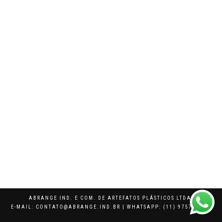
ABRANGE IND. E COM. DE ARTEFATOS PLÁSTICOS LTDA.
E-MAIL: CONTATO@ABRANGE.IND.BR | WHATSAPP: (11) 97574-5249