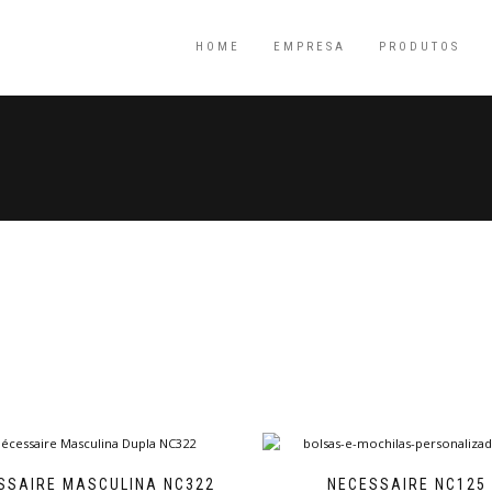
HOME
EMPRESA
PRODUTOS
SSAIRE MASCULINA NC322
NECESSAIRE NC125