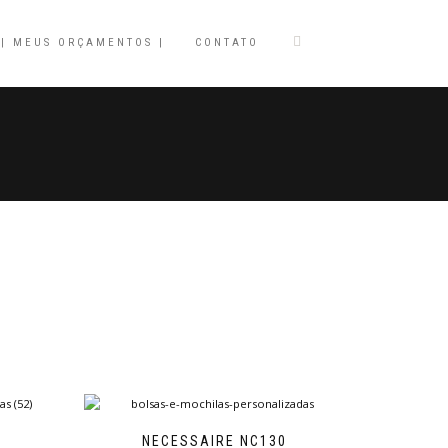
| MEUS ORÇAMENTOS |
CONTATO
NECESSAIRE NC130