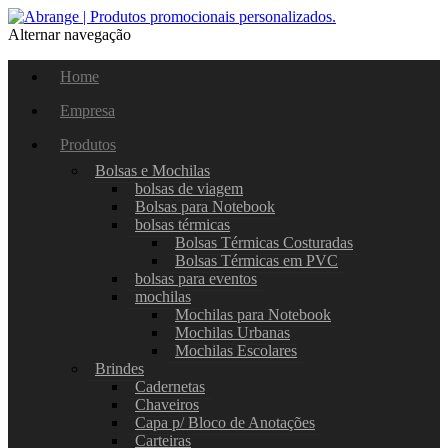
Alternar navegação
Home
Empresa
Produtos
Bolsas e Mochilas
bolsas de viagem
Bolsas para Notebook
bolsas térmicas
Bolsas Térmicas Costuradas
Bolsas Térmicas em PVC
bolsas para eventos
mochilas
Mochilas para Notebook
Mochilas Urbanas
Mochilas Escolares
Brindes
Cadernetas
Chaveiros
Capa p/ Bloco de Anotações
Carteiras