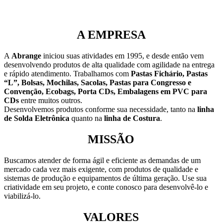
A EMPRESA
A
Abrange
iniciou suas atividades em 1995, e desde então vem
desenvolvendo produtos de alta qualidade com agilidade na entrega
e rápido atendimento. Trabalhamos com
Pastas Fichário, Pastas
“L”, Bolsas, Mochilas, Sacolas, Pastas para Congresso e
Convenção, Ecobags, Porta CDs, Embalagens em PVC para
CDs
entre muitos outros.
Desenvolvemos produtos conforme sua necessidade, tanto na
linha
de Solda Eletrônica
quanto na
linha de Costura
.
MISSÃO
Buscamos atender de forma ágil e eficiente as demandas de um
mercado cada vez mais exigente, com produtos de qualidade e
sistemas de produção e equipamentos de última geração. Use sua
criatividade em seu projeto, e conte conosco para desenvolvê-lo e
viabilizá-lo.
VALORES