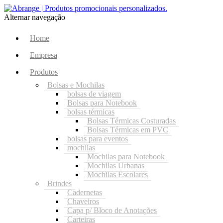
Alternar navegação
Home
Empresa
Produtos
Bolsas e Mochilas
bolsas de viagem
Bolsas para Notebook
bolsas térmicas
Bolsas Térmicas Costuradas
Bolsas Térmicas em PVC
bolsas para eventos
mochilas
Mochilas para Notebook
Mochilas Urbanas
Mochilas Escolares
Brindes
Cadernetas
Chaveiros
Capa p/ Bloco de Anotações
Carteiras