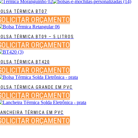
BOLSA TÉRMICA BT07
SOLICITAR ORÇAMENTO
BOLSA TÉRMICA BT09 – 5 LITROS
SOLICITAR ORÇAMENTO
BOLSA TÉRMICA BT420
SOLICITAR ORÇAMENTO
BOLSA TÉRMICA GRANDE EM PVC
SOLICITAR ORÇAMENTO
LANCHEIRA TÉRMICA EM PVC
SOLICITAR ORÇAMENTO