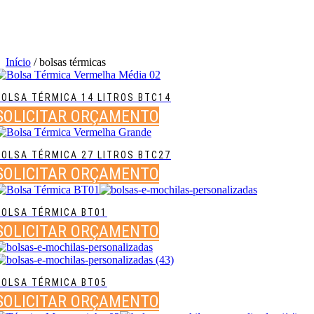
Início
/ bolsas térmicas
BOLSA TÉRMICA 14 LITROS BTC14
SOLICITAR ORÇAMENTO
BOLSA TÉRMICA 27 LITROS BTC27
SOLICITAR ORÇAMENTO
BOLSA TÉRMICA BT01
SOLICITAR ORÇAMENTO
BOLSA TÉRMICA BT05
SOLICITAR ORÇAMENTO