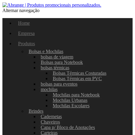
Alternar navegação
Home
Empresa
Produtos
Bolsas e Mochilas
bolsas de viagem
Bolsas para Notebook
bolsas térmicas
Bolsas Térmicas Costuradas
Bolsas Térmicas em PVC
bolsas para eventos
mochilas
Mochilas para Notebook
Mochilas Urbanas
Mochilas Escolares
Brindes
Cadernetas
Chaveiros
Capa p/ Bloco de Anotações
Carteiras