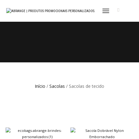
ALTERNAR
NAVEGAÇÃO
Início
/
Sacolas
/ Sacolas de tecido