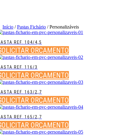
Início
/
Pastas Fichário
/ Personalizáveis
PASTA REF. 104/4,5
SOLICITAR ORÇAMENTO
PASTA REF. 116/3
SOLICITAR ORÇAMENTO
PASTA REF. 163/2,7
SOLICITAR ORÇAMENTO
PASTA REF. 165/2,7
SOLICITAR ORÇAMENTO