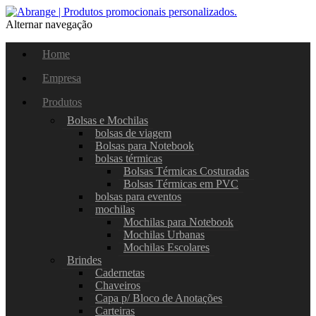
Alternar navegação
Home
Empresa
Produtos
Bolsas e Mochilas
bolsas de viagem
Bolsas para Notebook
bolsas térmicas
Bolsas Térmicas Costuradas
Bolsas Térmicas em PVC
bolsas para eventos
mochilas
Mochilas para Notebook
Mochilas Urbanas
Mochilas Escolares
Brindes
Cadernetas
Chaveiros
Capa p/ Bloco de Anotações
Carteiras