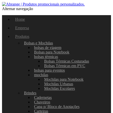
Alternar navegação
Home
Empresa
Produtos
Bolsas e Mochilas
bolsas de viagem
Bolsas para Notebook
bolsas térmicas
Bolsas Térmicas Costuradas
Bolsas Térmicas em PVC
bolsas para eventos
mochilas
Mochilas para Notebook
Mochilas Urbanas
Mochilas Escolares
Brindes
Cadernetas
Chaveiros
Capa p/ Bloco de Anotações
Carteiras