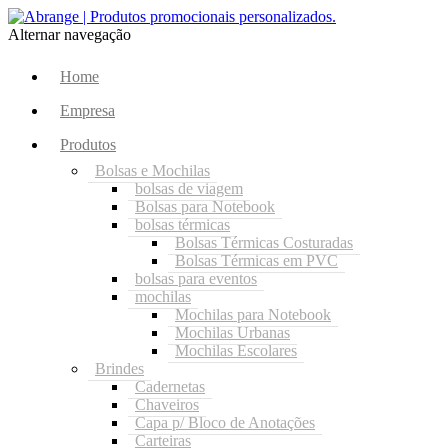
Alternar navegação
Home
Empresa
Produtos
Bolsas e Mochilas
bolsas de viagem
Bolsas para Notebook
bolsas térmicas
Bolsas Térmicas Costuradas
Bolsas Térmicas em PVC
bolsas para eventos
mochilas
Mochilas para Notebook
Mochilas Urbanas
Mochilas Escolares
Brindes
Cadernetas
Chaveiros
Capa p/ Bloco de Anotações
Carteiras