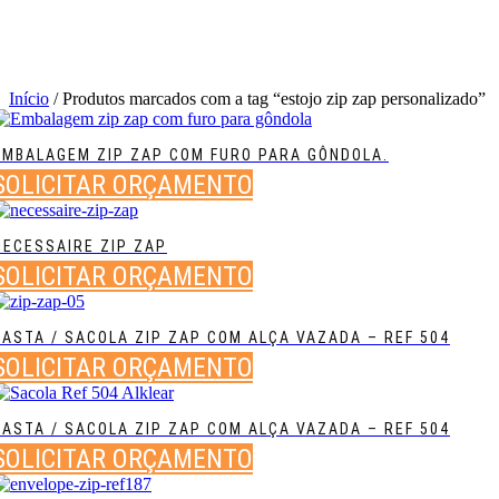
Início
/ Produtos marcados com a tag “estojo zip zap personalizado”
EMBALAGEM ZIP ZAP COM FURO PARA GÔNDOLA.
SOLICITAR ORÇAMENTO
NECESSAIRE ZIP ZAP
SOLICITAR ORÇAMENTO
PASTA / SACOLA ZIP ZAP COM ALÇA VAZADA – REF 504
SOLICITAR ORÇAMENTO
PASTA / SACOLA ZIP ZAP COM ALÇA VAZADA – REF 504
SOLICITAR ORÇAMENTO