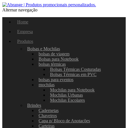
Alternar navegação
Home
Empresa
Produtos
Bolsas e Mochilas
bolsas de viagem
Bolsas para Notebook
bolsas térmicas
Bolsas Térmicas Costuradas
Bolsas Térmicas em PVC
bolsas para eventos
mochilas
Mochilas para Notebook
Mochilas Urbanas
Mochilas Escolares
Brindes
Cadernetas
Chaveiros
Capa p/ Bloco de Anotações
Carteiras