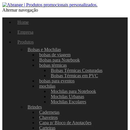
Alternar navegação
Home
Empresa
Produtos
Bolsas e Mochilas
bolsas de viagem
Bolsas para Notebook
bolsas térmicas
Bolsas Térmicas Costuradas
Bolsas Térmicas em PVC
bolsas para eventos
mochilas
Mochilas para Notebook
Mochilas Urbanas
Mochilas Escolares
Brindes
Cadernetas
Chaveiros
Capa p/ Bloco de Anotações
Carteiras