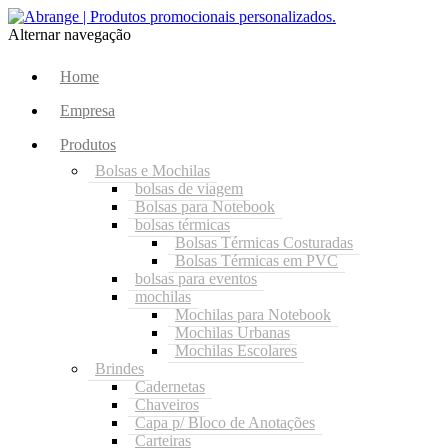
Alternar navegação
Home
Empresa
Produtos
Bolsas e Mochilas
bolsas de viagem
Bolsas para Notebook
bolsas térmicas
Bolsas Térmicas Costuradas
Bolsas Térmicas em PVC
bolsas para eventos
mochilas
Mochilas para Notebook
Mochilas Urbanas
Mochilas Escolares
Brindes
Cadernetas
Chaveiros
Capa p/ Bloco de Anotações
Carteiras