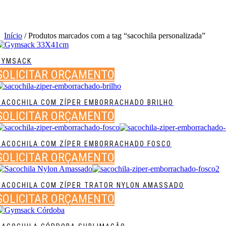
Início
/ Produtos marcados com a tag “sacochila personalizada”
GYMSACK
SOLICITAR ORÇAMENTO
SACOCHILA COM ZÍPER EMBORRACHADO BRILHO
SOLICITAR ORÇAMENTO
SACOCHILA COM ZÍPER EMBORRACHADO FOSCO
SOLICITAR ORÇAMENTO
SACOCHILA COM ZÍPER TRATOR NYLON AMASSADO
SOLICITAR ORÇAMENTO