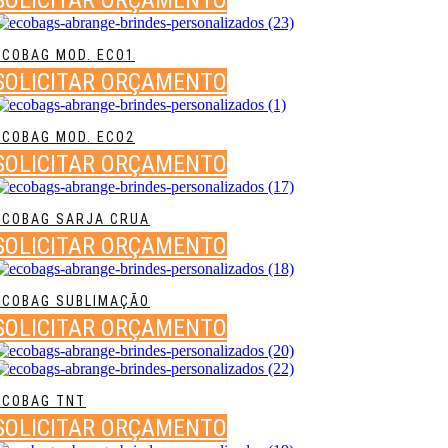
ECOBAG MOD. ECO1
SOLICITAR ORÇAMENTO
ECOBAG MOD. ECO2
SOLICITAR ORÇAMENTO
ECOBAG SARJA CRUA
SOLICITAR ORÇAMENTO
ECOBAG SUBLIMAÇÃO
SOLICITAR ORÇAMENTO
ECOBAG TNT
SOLICITAR ORÇAMENTO