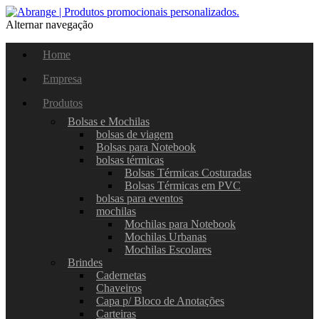
Alternar navegação
Home
Empresa
Produtos
Bolsas e Mochilas
bolsas de viagem
Bolsas para Notebook
bolsas térmicas
Bolsas Térmicas Costuradas
Bolsas Térmicas em PVC
bolsas para eventos
mochilas
Mochilas para Notebook
Mochilas Urbanas
Mochilas Escolares
Brindes
Cadernetas
Chaveiros
Capa p/ Bloco de Anotações
Carteiras