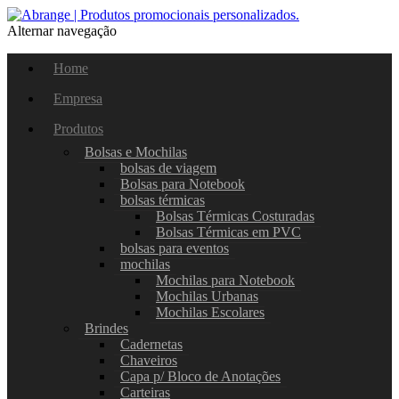
Alternar navegação
Home
Empresa
Produtos
Bolsas e Mochilas
bolsas de viagem
Bolsas para Notebook
bolsas térmicas
Bolsas Térmicas Costuradas
Bolsas Térmicas em PVC
bolsas para eventos
mochilas
Mochilas para Notebook
Mochilas Urbanas
Mochilas Escolares
Brindes
Cadernetas
Chaveiros
Capa p/ Bloco de Anotações
Carteiras