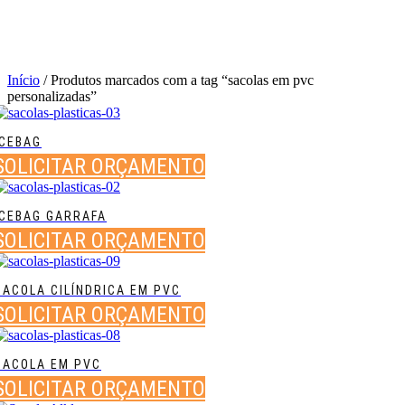
Início
/ Produtos marcados com a tag “sacolas em pvc
personalizadas”
ICEBAG
SOLICITAR ORÇAMENTO
ICEBAG GARRAFA
SOLICITAR ORÇAMENTO
SACOLA CILÍNDRICA EM PVC
SOLICITAR ORÇAMENTO
SACOLA EM PVC
SOLICITAR ORÇAMENTO