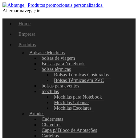
Alternar navegação
Home
Empresa
Produtos
Bolsas e Mochilas
bolsas de viagem
Bolsas para Notebook
bolsas térmicas
Bolsas Térmicas Costuradas
Bolsas Térmicas em PVC
bolsas para eventos
mochilas
Mochilas para Notebook
Mochilas Urbanas
Mochilas Escolares
Brindes
Cadernetas
Chaveiros
Capa p/ Bloco de Anotações
Carteiras