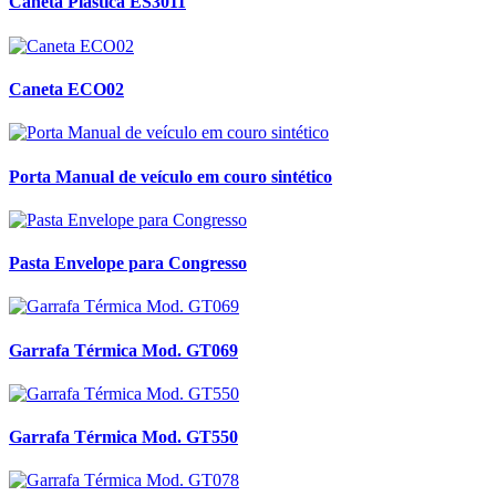
Caneta Plástica ES3011
Caneta ECO02
Porta Manual de veículo em couro sintético
Pasta Envelope para Congresso
Garrafa Térmica Mod. GT069
Garrafa Térmica Mod. GT550