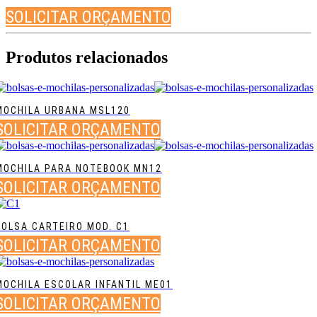
SOLICITAR ORÇAMENTO
Produtos relacionados
MOCHILA URBANA MSL120
SOLICITAR ORÇAMENTO
MOCHILA PARA NOTEBOOK MN12
SOLICITAR ORÇAMENTO
BOLSA CARTEIRO MOD. C1
SOLICITAR ORÇAMENTO
MOCHILA ESCOLAR INFANTIL ME01
SOLICITAR ORÇAMENTO