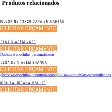
Produtos relacionados
MOLESKINE 13X20 CAPA EM CARTÃO
SOLICITAR ORÇAMENTO
BOLSA VIAGEM VG03
SOLICITAR ORÇAMENTO
BOLSA DE VIAGEM BRANCA
SOLICITAR ORÇAMENTO
MOCHILA URBANA MSL120
SOLICITAR ORÇAMENTO