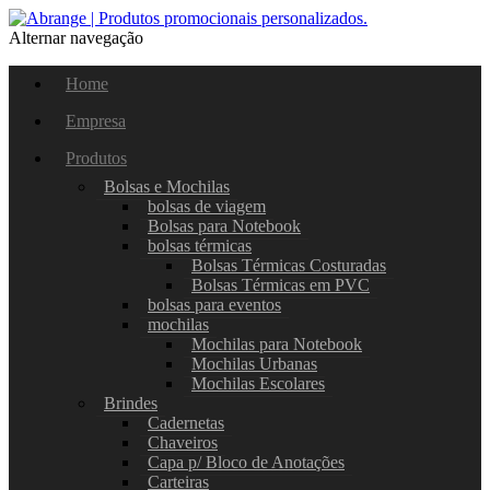
Alternar navegação
Home
Empresa
Produtos
Bolsas e Mochilas
bolsas de viagem
Bolsas para Notebook
bolsas térmicas
Bolsas Térmicas Costuradas
Bolsas Térmicas em PVC
bolsas para eventos
mochilas
Mochilas para Notebook
Mochilas Urbanas
Mochilas Escolares
Brindes
Cadernetas
Chaveiros
Capa p/ Bloco de Anotações
Carteiras