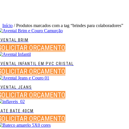
Início
/ Produtos marcados com a tag “brindes para colaboradores”
AVENTAL BRIM
SOLICITAR ORÇAMENTO
AVENTAL INFANTIL EM PVC CRISTAL
SOLICITAR ORÇAMENTO
AVENTAL JEANS
SOLICITAR ORÇAMENTO
BATE BATE 40CM
SOLICITAR ORÇAMENTO