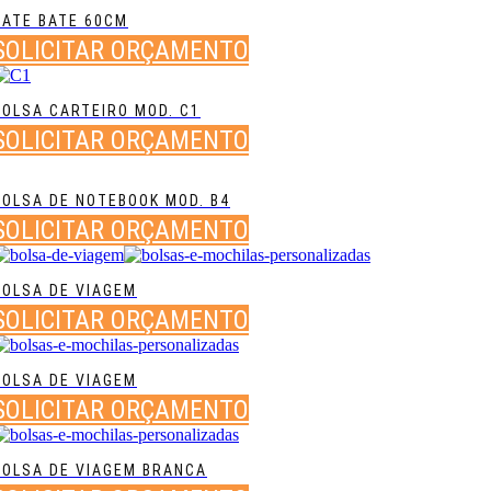
BATE BATE 60CM
SOLICITAR ORÇAMENTO
BOLSA CARTEIRO MOD. C1
SOLICITAR ORÇAMENTO
BOLSA DE NOTEBOOK MOD. B4
SOLICITAR ORÇAMENTO
BOLSA DE VIAGEM
SOLICITAR ORÇAMENTO
BOLSA DE VIAGEM
SOLICITAR ORÇAMENTO
BOLSA DE VIAGEM BRANCA