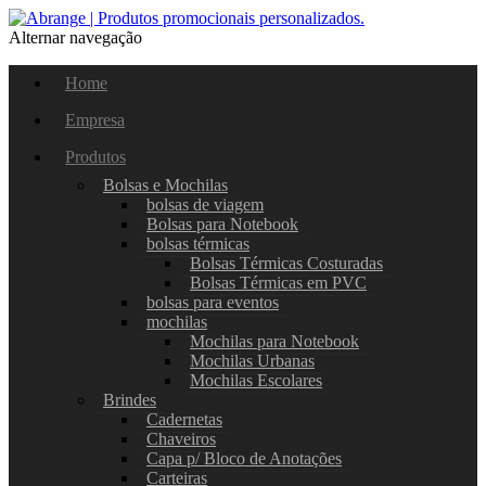
Alternar navegação
Home
Empresa
Produtos
Bolsas e Mochilas
bolsas de viagem
Bolsas para Notebook
bolsas térmicas
Bolsas Térmicas Costuradas
Bolsas Térmicas em PVC
bolsas para eventos
mochilas
Mochilas para Notebook
Mochilas Urbanas
Mochilas Escolares
Brindes
Cadernetas
Chaveiros
Capa p/ Bloco de Anotações
Carteiras