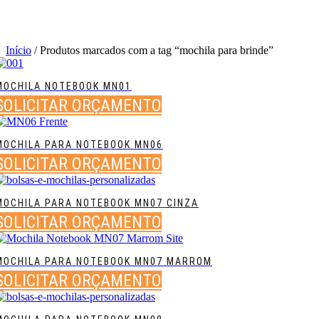
Início
/ Produtos marcados com a tag “mochila para brinde”
MOCHILA NOTEBOOK MN01
SOLICITAR ORÇAMENTO
MOCHILA PARA NOTEBOOK MN06
SOLICITAR ORÇAMENTO
MOCHILA PARA NOTEBOOK MN07 CINZA
SOLICITAR ORÇAMENTO
MOCHILA PARA NOTEBOOK MN07 MARROM
SOLICITAR ORÇAMENTO