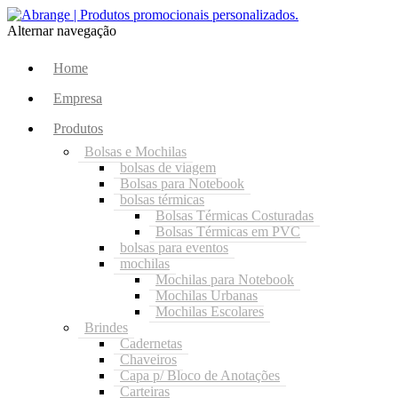
Alternar navegação
Home
Empresa
Produtos
Bolsas e Mochilas
bolsas de viagem
Bolsas para Notebook
bolsas térmicas
Bolsas Térmicas Costuradas
Bolsas Térmicas em PVC
bolsas para eventos
mochilas
Mochilas para Notebook
Mochilas Urbanas
Mochilas Escolares
Brindes
Cadernetas
Chaveiros
Capa p/ Bloco de Anotações
Carteiras