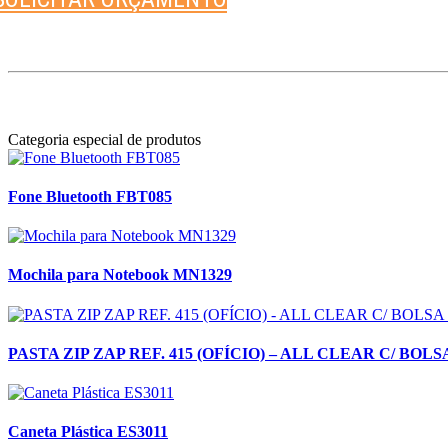
Categoria especial de produtos
Fone Bluetooth FBT085
Mochila para Notebook MN1329
PASTA ZIP ZAP REF. 415 (OFÍCIO) – ALL CLEAR C/ BO
Caneta Plástica ES3011