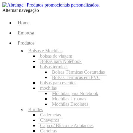
Alternar navegação
Home
Empresa
Produtos
Bolsas e Mochilas
bolsas de viagem
Bolsas para Notebook
bolsas térmicas
Bolsas Térmicas Costuradas
Bolsas Térmicas em PVC
bolsas para eventos
mochilas
Mochilas para Notebook
Mochilas Urbanas
Mochilas Escolares
Brindes
Cadernetas
Chaveiros
Capa p/ Bloco de Anotações
Carteiras