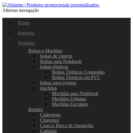
Alternar navegação
Home
Empresa
Produtos
Bolsas e Mochilas
bolsas de viagem
Bolsas para Notebook
bolsas térmicas
Bolsas Térmicas Costuradas
Bolsas Térmicas em PVC
bolsas para eventos
mochilas
Mochilas para Notebook
Mochilas Urbanas
Mochilas Escolares
Brindes
Cadernetas
Chaveiros
Capa p/ Bloco de Anotações
Carteiras