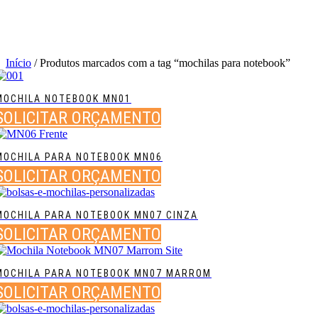
Início
/ Produtos marcados com a tag “mochilas para notebook”
MOCHILA NOTEBOOK MN01
SOLICITAR ORÇAMENTO
MOCHILA PARA NOTEBOOK MN06
SOLICITAR ORÇAMENTO
MOCHILA PARA NOTEBOOK MN07 CINZA
SOLICITAR ORÇAMENTO
MOCHILA PARA NOTEBOOK MN07 MARROM
SOLICITAR ORÇAMENTO