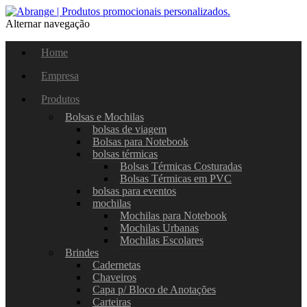
Alternar navegação
Home
Empresa
Produtos
Bolsas e Mochilas
bolsas de viagem
Bolsas para Notebook
bolsas térmicas
Bolsas Térmicas Costuradas
Bolsas Térmicas em PVC
bolsas para eventos
mochilas
Mochilas para Notebook
Mochilas Urbanas
Mochilas Escolares
Brindes
Cadernetas
Chaveiros
Capa p/ Bloco de Anotações
Carteiras