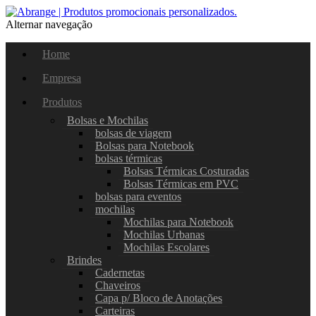
Alternar navegação
Home
Empresa
Produtos
Bolsas e Mochilas
bolsas de viagem
Bolsas para Notebook
bolsas térmicas
Bolsas Térmicas Costuradas
Bolsas Térmicas em PVC
bolsas para eventos
mochilas
Mochilas para Notebook
Mochilas Urbanas
Mochilas Escolares
Brindes
Cadernetas
Chaveiros
Capa p/ Bloco de Anotações
Carteiras