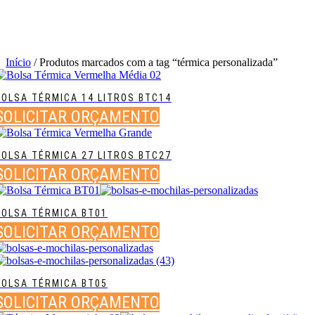
Início
/ Produtos marcados com a tag “térmica personalizada”
BOLSA TÉRMICA 14 LITROS BTC14
SOLICITAR ORÇAMENTO
BOLSA TÉRMICA 27 LITROS BTC27
SOLICITAR ORÇAMENTO
BOLSA TÉRMICA BT01
SOLICITAR ORÇAMENTO
BOLSA TÉRMICA BT05
SOLICITAR ORÇAMENTO