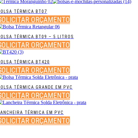
BOLSA TÉRMICA BT07
SOLICITAR ORÇAMENTO
BOLSA TÉRMICA BT09 – 5 LITROS
SOLICITAR ORÇAMENTO
BOLSA TÉRMICA BT420
SOLICITAR ORÇAMENTO
BOLSA TÉRMICA GRANDE EM PVC
SOLICITAR ORÇAMENTO
LANCHEIRA TÉRMICA EM PVC
SOLICITAR ORÇAMENTO