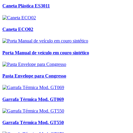
Caneta Plástica ES3011
Caneta ECO02
Porta Manual de veículo em couro sintético
Pasta Envelope para Congresso
Garrafa Térmica Mod. GT069
Garrafa Térmica Mod. GT550