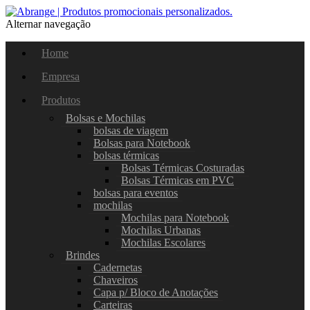
Alternar navegação
Home
Empresa
Produtos
Bolsas e Mochilas
bolsas de viagem
Bolsas para Notebook
bolsas térmicas
Bolsas Térmicas Costuradas
Bolsas Térmicas em PVC
bolsas para eventos
mochilas
Mochilas para Notebook
Mochilas Urbanas
Mochilas Escolares
Brindes
Cadernetas
Chaveiros
Capa p/ Bloco de Anotações
Carteiras