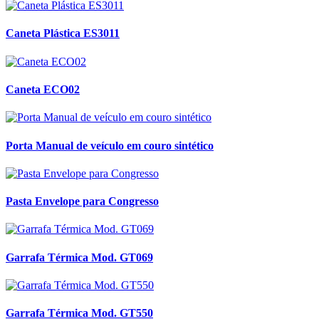
Caneta Plástica ES3011
Caneta ECO02
Porta Manual de veículo em couro sintético
Pasta Envelope para Congresso
Garrafa Térmica Mod. GT069
Garrafa Térmica Mod. GT550