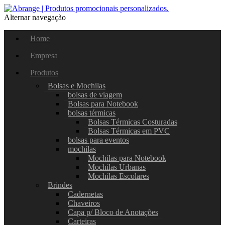
Alternar navegação
Home
Empresa
Produtos
Bolsas e Mochilas
bolsas de viagem
Bolsas para Notebook
bolsas térmicas
Bolsas Térmicas Costuradas
Bolsas Térmicas em PVC
bolsas para eventos
mochilas
Mochilas para Notebook
Mochilas Urbanas
Mochilas Escolares
Brindes
Cadernetas
Chaveiros
Capa p/ Bloco de Anotações
Carteiras