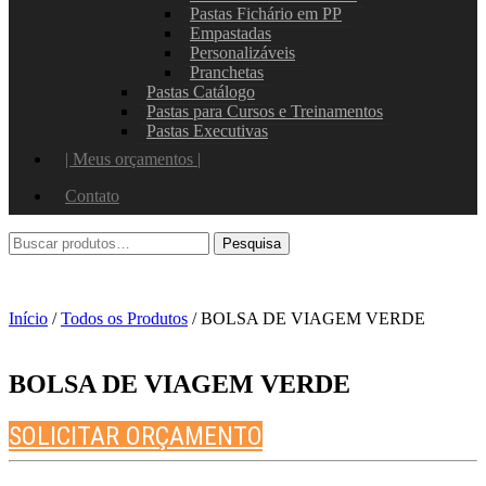
Pastas Fichário em PP
Empastadas
Personalizáveis
Pranchetas
Pastas Catálogo
Pastas para Cursos e Treinamentos
Pastas Executivas
| Meus orçamentos |
Contato
Início
/
Todos os Produtos
/ BOLSA DE VIAGEM VERDE
BOLSA DE VIAGEM VERDE
SOLICITAR ORÇAMENTO