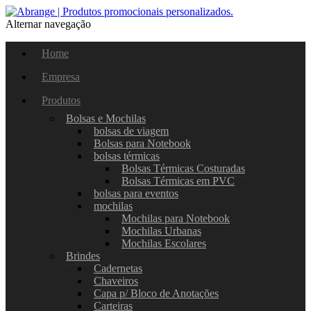
Alternar navegação
Home
Empresa
Produtos
Bolsas e Mochilas
bolsas de viagem
Bolsas para Notebook
bolsas térmicas
Bolsas Térmicas Costuradas
Bolsas Térmicas em PVC
bolsas para eventos
mochilas
Mochilas para Notebook
Mochilas Urbanas
Mochilas Escolares
Brindes
Cadernetas
Chaveiros
Capa p/ Bloco de Anotações
Carteiras