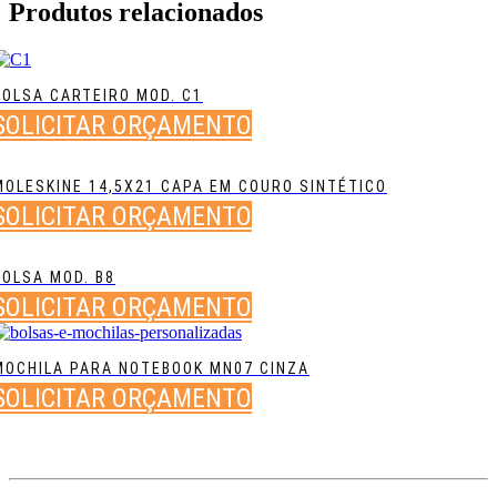
Produtos relacionados
BOLSA CARTEIRO MOD. C1
SOLICITAR ORÇAMENTO
MOLESKINE 14,5X21 CAPA EM COURO SINTÉTICO
SOLICITAR ORÇAMENTO
BOLSA MOD. B8
SOLICITAR ORÇAMENTO
MOCHILA PARA NOTEBOOK MN07 CINZA
SOLICITAR ORÇAMENTO